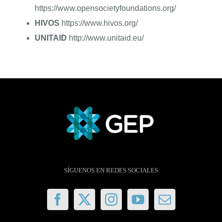
https://www.opensocietyfoundations.org/
HIVOS
https://www.hivos.org/
ENGLISH
UNITAID
http://www.unitaid.eu/
SÍGUENOS EN REDES SOCIALES