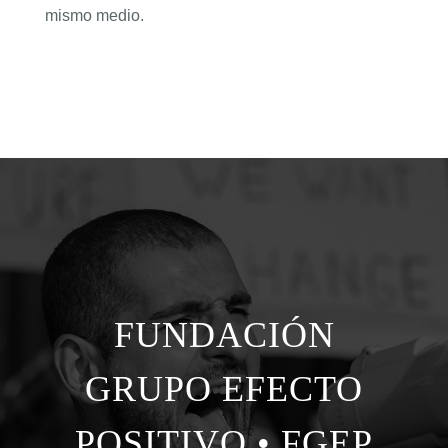
mismo medio.
FUNDACIÓN
GRUPO EFECTO
POSITIVO • FGEP