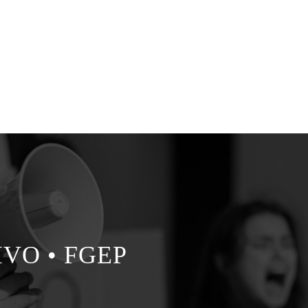
VO • FGEP