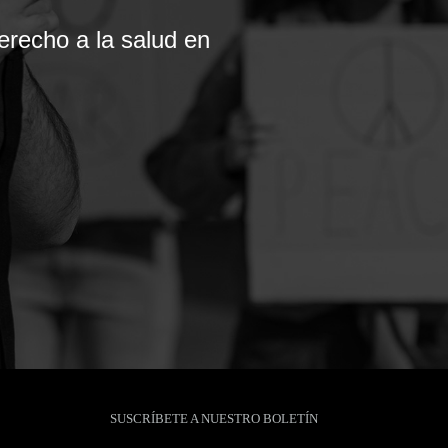
recho a la salud en
SUSCRÍBETE A NUESTRO BOLETÍN