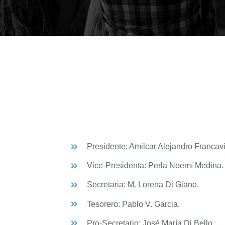
Presidente: Amilcar Alejandro Francavi
Vice-Presidenta: Perla Noemí Medina.
Secretaria: M. Lorena Di Giano.
Tesorero: Pablo V. Garcia.
Pro-Secretario: José María Di Bello.