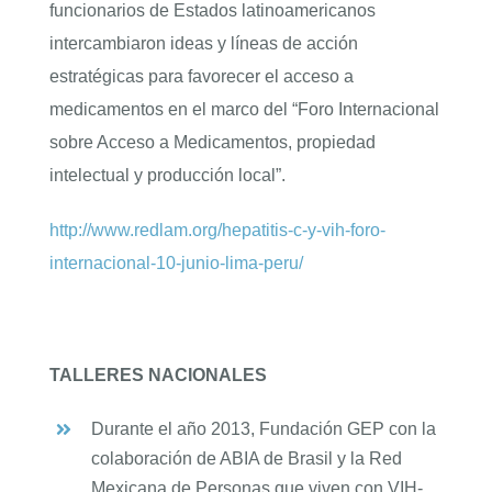
funcionarios de Estados latinoamericanos
intercambiaron ideas y líneas de acción
estratégicas para favorecer el acceso a
medicamentos en el marco del “Foro Internacional
sobre Acceso a Medicamentos, propiedad
intelectual y producción local”.
http://www.redlam.org/hepatitis-c-y-vih-foro-
internacional-10-junio-lima-peru/
TALLERES NACIONALES
Durante el año 2013, Fundación GEP con la
colaboración de ABIA de Brasil y la Red
Mexicana de Personas que viven con VIH-