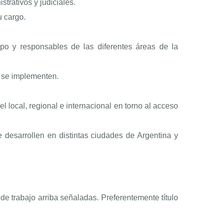
trativos y judiciales.
u cargo.
ipo y responsables de las diferentes áreas de la
e se implementen.
local, regional e internacional en torno al acceso
e desarrollen en distintas ciudades de Argentina y
de trabajo arriba señaladas. Preferentemente título