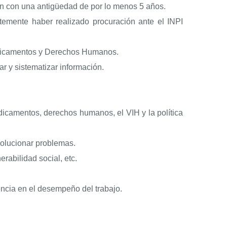
ión con una antigüedad de por lo menos 5 años.
ntemente haber realizado procuración ante el INPI
medicamentos y Derechos Humanos.
ar y sistematizar información.
dicamentos, derechos humanos, el VIH y la política
solucionar problemas.
rabilidad social, etc.
ncia en el desempeño del trabajo.