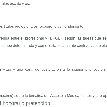
glés escrito y oral.
títulos profesionales, experiencias, rendimiento.
venirá entre el profesional y la FGEP según las tareas que s
a tiempo determinado y con el establecimiento contractual de p
 vitae y una carta de postulación a la siguiente dirección
máximo) sobre la temática del Acceso a Medicamentos y la propi
 honorario pretendido.