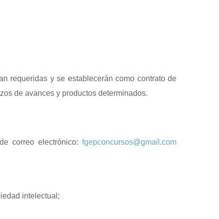
ean requeridas y se establecerán como contrato de
lazos de avances y productos determinados.
 de correo electrónico:
fgepconcursos@gmail.com
edad intelectual;