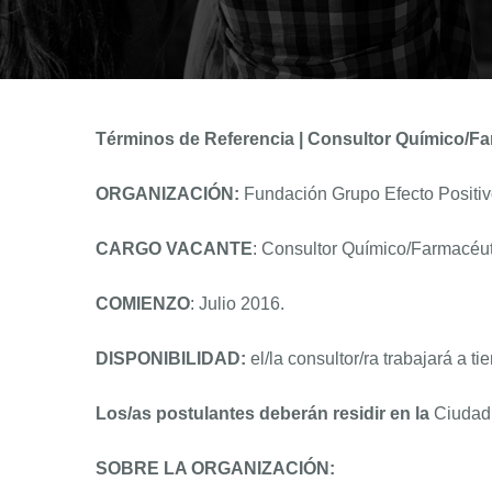
Términos de Referencia | Consultor Químico/F
ORGANIZACIÓN:
Fundación Grupo Efecto Positi
CARGO VACANTE
: Consultor Químico/Farmacéu
COMIENZO
: Julio 2016.
DISPONIBILIDAD:
el/la consultor/ra trabajará a ti
Los/as postulantes deberán residir en la
Ciudad 
SOBRE LA ORGANIZACIÓN: