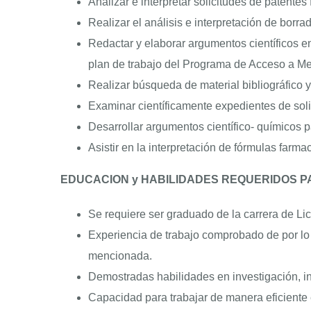
Analizar e interpretar solicitudes de patente
Realizar el análisis e interpretación de borr
Redactar y elaborar argumentos científicos e
plan de trabajo del Programa de Acceso a M
Realizar búsqueda de material bibliográfico 
Examinar científicamente expedientes de soli
Desarrollar argumentos científico- químicos p
Asistir en la interpretación de fórmulas farma
EDUCACION y HABILIDADES REQUERIDOS P
Se requiere ser graduado de la carrera de Li
Experiencia de trabajo comprobado de por lo
mencionada.
Demostradas habilidades en investigación, inc
Capacidad para trabajar de manera eficiente e