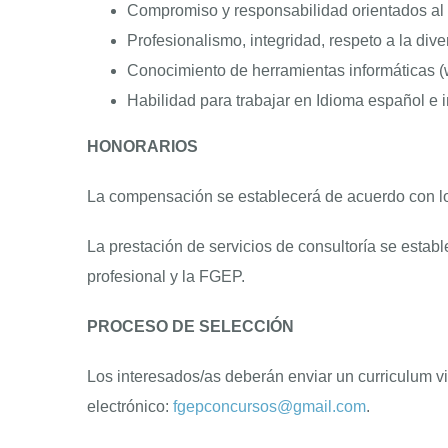
Compromiso y responsabilidad orientados al 
Profesionalismo, integridad, respeto a la d
Conocimiento de herramientas informáticas (w
Habilidad para trabajar en Idioma español e in
HONORARIOS
La compensación se establecerá de acuerdo con los 
La prestación de servicios de consultoría se establ
profesional y la FGEP.
PROCESO DE SELECCIÓN
Los interesados/as deberán enviar un curriculum vit
electrónico:
fgepconcursos@gmail.com
.