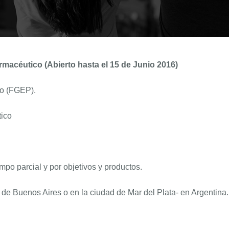
armacéutico
(Abierto hasta el 15 de Junio 2016)
vo (FGEP).
tico
empo parcial y por objetivos y productos.
de Buenos Aires o en la ciudad de Mar del Plata- en Argentina.