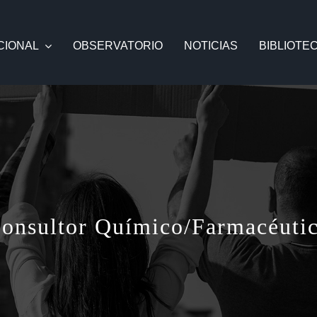
CIONAL
OBSERVATORIO
NOTICIAS
BIBLIOTE
onsultor Químico/Farmacéuti