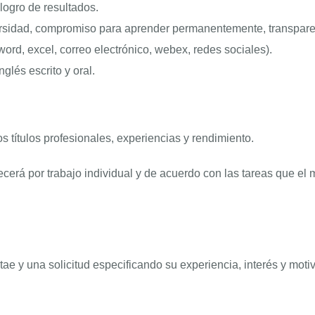
logro de resultados.
iversidad, compromiso para aprender permanentemente, transpare
ord, excel, correo electrónico, webex, redes sociales).
glés escrito y oral.
títulos profesionales, experiencias y rendimiento.
ecerá por trabajo individual y de acuerdo con las tareas que el 
ae y una solicitud especificando su experiencia, interés y motiv