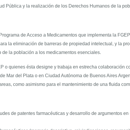
alud Pública y la realización de los Derechos Humanos de la pob
 Programa de Acceso a Medicamentos que implementa la FGEP y
a la eliminación de barreras de propiedad intelectual, y la pr
o de la población a los medicamentos esenciales.
P o quienes ésta designe y trabaja en estrecha colaboración co
d de Mar del Plata o en Ciudad Autónoma de Buenos Aires Argent
tareas, como asimismo para el mantenimiento de una fluida com
icitudes de patentes farmacéuticas y desarrollo de argumentos e