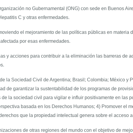
rganización no Gubernamental (ONG) con sede en Buenos Aires
epatitis C y otras enfermedades.
moviendo el mejoramiento de las políticas públicas en materia de
n afectada por esas enfermedades.
ias y acciones para contribuir a la eliminación las barreras d
s.
de la Sociedad Civil de Argentina; Brasil; Colombia; México y 
ad de garantizar la sustentabilidad de los programas de provis
e la sociedad civil para vigilar e influir positivamente en las pol
erspectiva basada en los Derechos Humanos; 4) Promover el mej
 derechos que la propiedad intelectual genera sobre el acceso 
izaciones de otras regiones del mundo con el objetivo de mejo