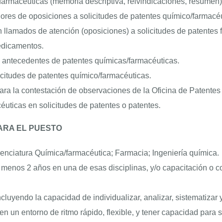
s farmacéuticas (memoria descriptiva, reivindicaciones, resumen)
adores de oposiciones a solicitudes de patentes químico/farmacé
n llamados de atención (oposiciones) a solicitudes de patentes
edicamentos.
y antecedentes de patentes químicas/farmacéuticas.
citudes de patentes químico/farmacéuticas.
ara la contestación de observaciones de la Oficina de Patentes 
céuticas en solicitudes de patentes o patentes.
ARA EL PUESTO
cenciatura Química/farmacéutica; Farmacia; Ingeniería química.
 menos 2 años en una de esas disciplinas, y/o capacitación o 
luyendo la capacidad de individualizar, analizar, sistematizar 
n un entorno de ritmo rápido, flexible, y tener capacidad para 