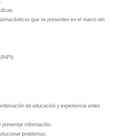
.
uticas.
 farmacéuticas que se presenten en el marco del
(INPI).
combinación de educación y experiencia antes
y presentar información.
solucionar problemas.