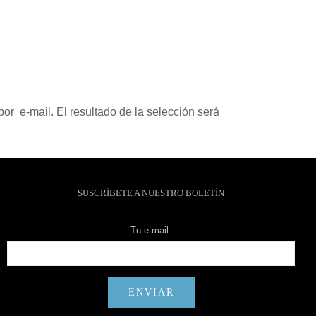
por e-mail. El resultado de la selección será
SUSCRÍBETE A NUESTRO BOLETÍN
Tu e-mail: