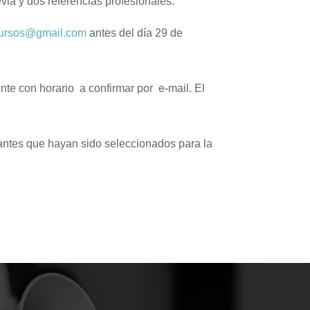
ia y dos referencias profesionales.
ursos@gmail.com
antes del día 29 de
ente con horario a confirmar por e-mail. El
ulantes que hayan sido seleccionados para la