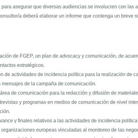
n para asegurar que diversas audiencias se involucren con las
consultor/a deberá elaborar un informe que contenga un breve 
nación de FGEP, un plan de advocacy y comunicación, de acuerdo 
ntactos estratégicos.
 de actividades de incidencia política para la realización de c
los mensajes de la campaña de comunicación.
l área de comunicación para la redacción y difusión de material
ntrevistas y programas en medios de comunicación de nivel intern
ción.
ance y finales relativos a las actividades de incidencia políti
te organizaciones europeas vinculadas al monitoreo de las nego