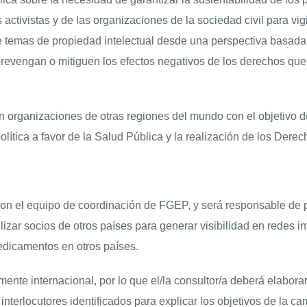
activistas y de las organizaciones de la sociedad civil para vigil
obre temas de propiedad intelectual desde una perspectiva basa
prevengan o mitiguen los efectos negativos de los derechos que 
 organizaciones de otras regiones del mundo con el objetivo d
lítica a favor de la Salud Pública y la realización de los Der
 con el equipo de coordinación de FGEP, y será responsable de p
r socios de otros países para generar visibilidad en redes inte
edicamentos en otros países.
ente internacional, por lo que el/la consultor/a deberá elaborar
interlocutores identificados para explicar los objetivos de la c