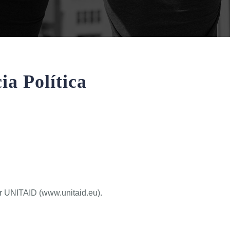
ia Política
or UNITAID (www.unitaid.eu).