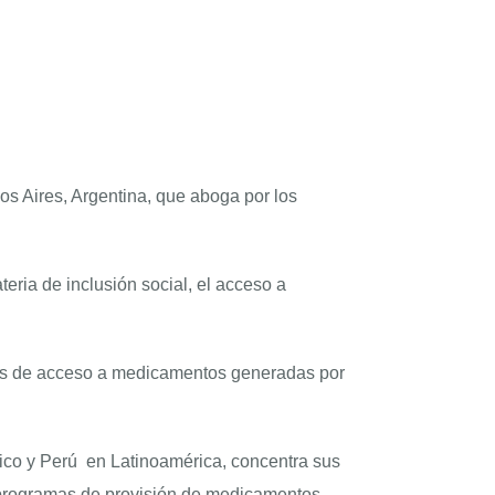
 Aires, Argentina, que aboga por los
eria de inclusión social, el acceso a
reras de acceso a medicamentos generadas por
xico y Perú en Latinoamérica, concentra sus
os programas de provisión de medicamentos