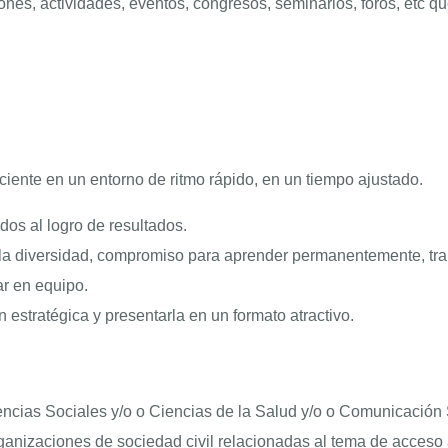
iones, actividades, eventos, congresos, seminarios, foros, etc 
iente en un entorno de ritmo rápido, en un tiempo ajustado.
os al logro de resultados.
a la diversidad, compromiso para aprender permanentemente, tr
r en equipo.
 estratégica y presentarla en un formato atractivo.
iencias Sociales y/o o Ciencias de la Salud y/o o Comunicación 
ganizaciones de sociedad civil relacionadas al tema de acces