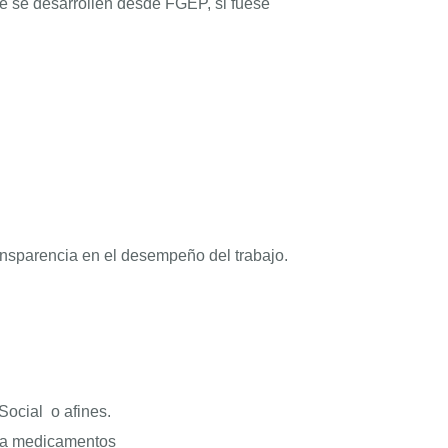
que se desarrollen desde FGEP, si fuese
ansparencia en el desempeño del trabajo.
Social o afines.
o a medicamentos