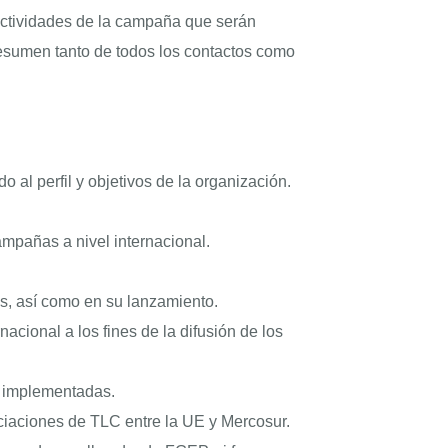
 actividades de la campaña que serán
resumen tanto de todos los contactos como
al perfil y objetivos de la organización.
ampañas a nivel internacional.
es, así como en su lanzamiento.
acional a los fines de la difusión de los
ca implementadas.
ciaciones de TLC entre la UE y Mercosur.