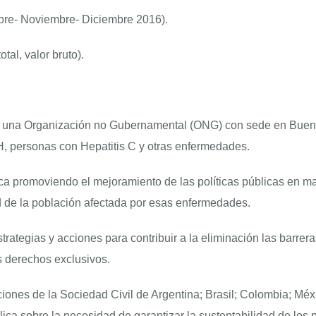
bre- Noviembre- Diciembre 2016).
al, valor bruto).
 una Organización no Gubernamental (ONG) con sede en Buenos
 personas con Hepatitis C y otras enfermedades.
ica promoviendo el mejoramiento de las políticas públicas en mat
ud de la población afectada por esas enfermedades.
trategias y acciones para contribuir a la eliminación las bar
s derechos exclusivos.
iones de la Sociedad Civil de Argentina; Brasil; Colombia; Mé
lica sobre la necesidad de garantizar la sustentabilidad de l