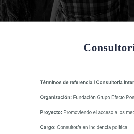
Consultorí
Términos de referencia l
Consultoría inter
Organización:
Fundación Grupo Efecto Posi
Proyecto:
Promoviendo el acceso a los medi
Cargo:
Consultor/a en Incidencia política.