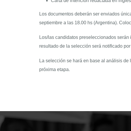
Carta de intención redactada en inglé
Los documentos deberán ser enviados únicam
septiembre a las 18.00 hs (Argentina). Col
Los/las candidatos preseleccionados serán in
resultado de la selección será notificado po
La selección se hará en base al análisis de 
próxima etapa.