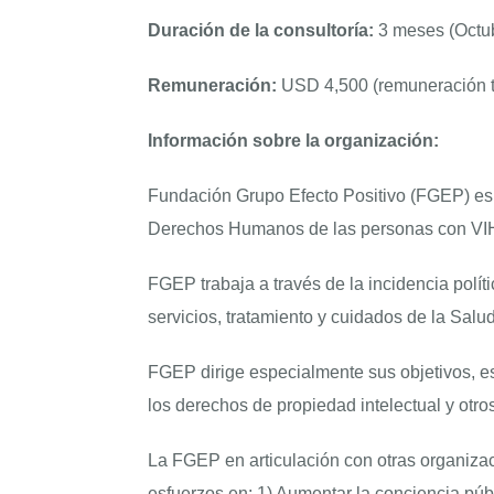
Duración de la consultoría:
3 meses (Octu
Remuneración:
USD 4,500 (remuneración tot
Información sobre la organización:
Fundación Grupo Efecto Positivo (FGEP) es
Derechos Humanos de las personas con VIH,
FGEP trabaja a través de la incidencia polít
servicios, tratamiento y cuidados de la Sal
FGEP dirige especialmente sus objetivos, es
los derechos de propiedad intelectual y otro
La FGEP en articulación con otras organizac
esfuerzos en: 1) Aumentar la conciencia púb