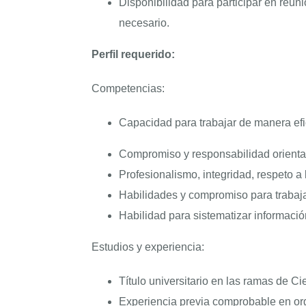
Disponibilidad para participar en reun
necesario.
Perfil requerido:
Competencias:
Capacidad para trabajar de manera efic
Compromiso y responsabilidad orientad
Profesionalismo, integridad, respeto 
Habilidades y compromiso para trabaja
Habilidad para sistematizar información
Estudios y experiencia:
Título universitario en las ramas de C
Experiencia previa comprobable en or