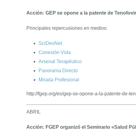
Acción: GEP se opone a la patente de Tenofovir
Principales repercusiones en medios:
SciDevNet
Conexión Vida
Arsenal Terapéutico
Panorama Directo
Mirada Profesional
http://fgep.org/es/gep-se-opone-a-la-patente-de-ten
ABRIL
Acción: FGEP organizó el Seminario «Salud Pú