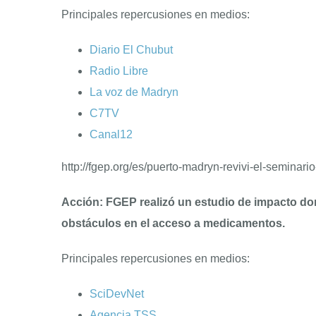
Principales repercusiones en medios:
Diario El Chubut
Radio Libre
La voz de Madryn
C7TV
Canal12
http://fgep.org/es/puerto-madryn-revivi-el-seminar
Acción: FGEP realizó un estudio de impacto don
obstáculos en el acceso a medicamentos.
Principales repercusiones en medios:
SciDevNet
Agencia TSS