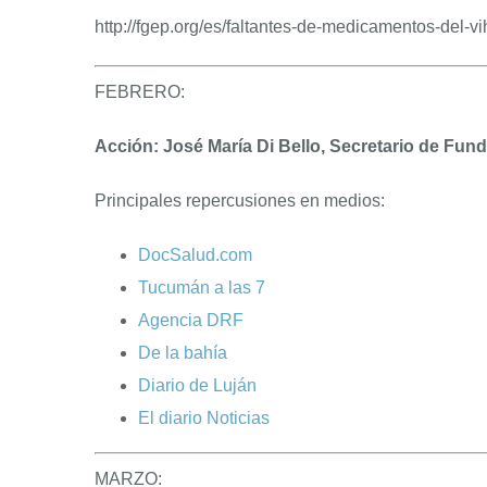
http://fgep.org/es/faltantes-de-medicamentos-del-v
FEBRERO:
Acción: José María Di Bello, Secretario de Fund
Principales repercusiones en medios:
DocSalud.com
Tucumán a las 7
Agencia DRF
De la bahía
Diario de Luján
El diario Noticias
MARZO: