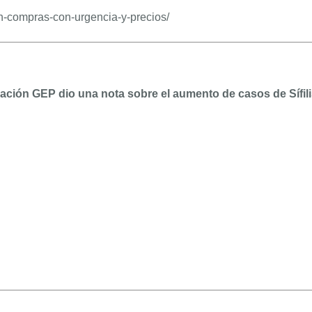
ih-compras-con-urgencia-y-precios/
ación GEP dio una nota sobre el aumento de casos de Sífili