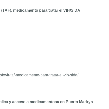
 (TAF), medicamento para tratar el VIH/SIDA
ofovir-taf-medicamento-para-tratar-el-vih-sida/
blica y acceso a medicamentos» en Puerto Madryn.