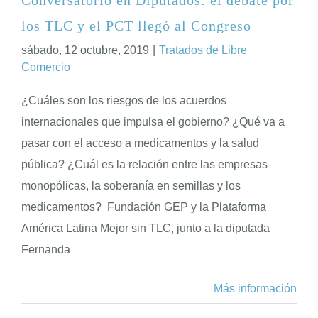
los TLC y el PCT llegó al Congreso
ENGLISH
sábado, 12 octubre, 2019
|
Tratados de Libre
Comercio
¿Cuáles son los riesgos de los acuerdos
internacionales que impulsa el gobierno? ¿Qué va a
pasar con el acceso a medicamentos y la salud
pública? ¿Cuál es la relación entre las empresas
monopólicas, la soberanía en semillas y los
medicamentos? Fundación GEP y la Plataforma
América Latina Mejor sin TLC, junto a la diputada
Fernanda
Más información