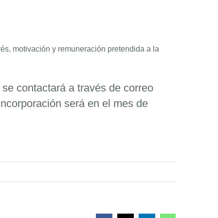
rés, motivación y remuneración pretendida a la
o se contactará a través de correo
 incorporación será en el mes de