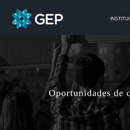
Saltar
al
INSTITU
contenido
Oportunidades de c