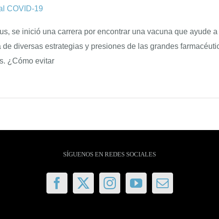
al COVID-19
us, se inició una carrera por encontrar una vacuna que ayude a 
e diversas estrategias y presiones de las grandes farmacéuti
os. ¿Cómo evitar
SÍGUENOS EN REDES SOCIALES