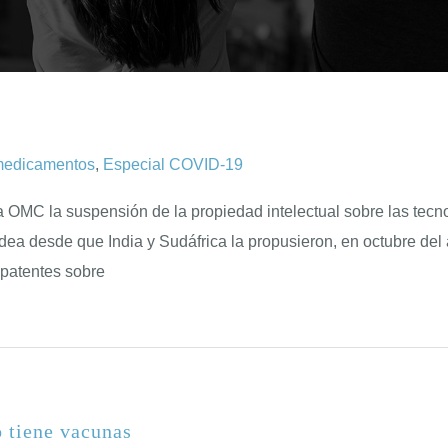
medicamentos
,
Especial COVID-19
 OMC la suspensión de la propiedad intelectual sobre las tecn
dea desde que India y Sudáfrica la propusieron, en octubre de
 patentes sobre
o tiene vacunas