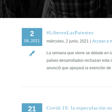
2
#LiberenLasPatentes
06, 2021
miércoles, 2 junio, 2021
|
Acceso a 
La semana que viene se debate en la
países desarrollados rechazan esta i
anunció que apoyará la exención de
21
Covid-19: la especulación n