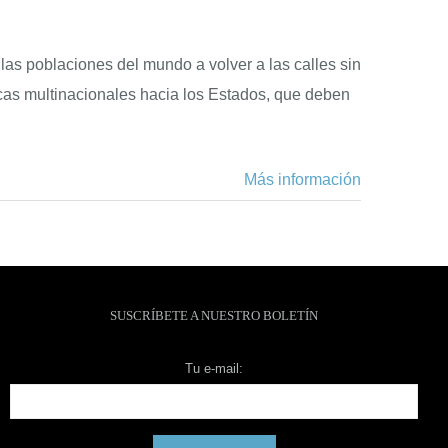
las poblaciones del mundo a volver a las calles sin
cas multinacionales hacia los Estados, que deben
Más información
SUSCRÍBETE A NUESTRO BOLETÍN
Tu e-mail: