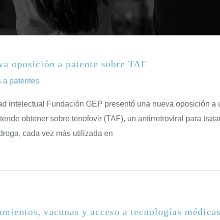
a oposición a patente sobre TAF
 a patentes
ad intelectual Fundación GEP presentó una nueva oposición a 
de obtener sobre tenofovir (TAF), un antirretroviral para tratar
 droga, cada vez más utilizada en
atamientos, vacunas y acceso a tecnologías médica