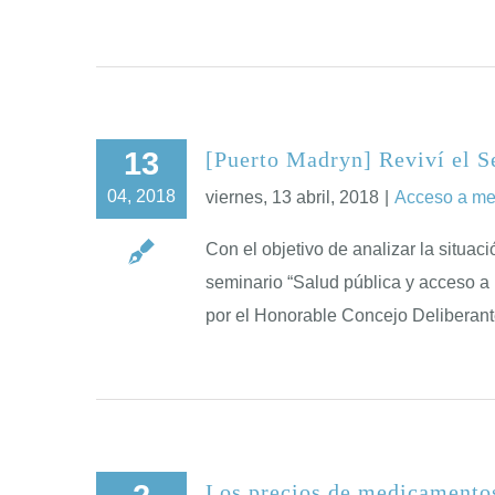
13
[Puerto Madryn] Reviví el S
04, 2018
viernes, 13 abril, 2018
|
Acceso a m
Con el objetivo de analizar la situa
seminario “Salud pública y acceso a
por el Honorable Concejo Deliberante
Los precios de medicamentos