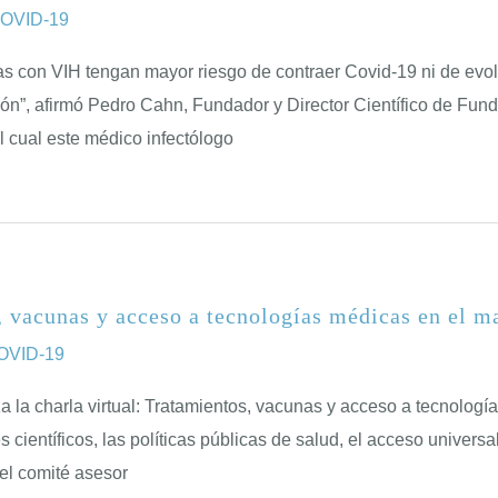
COVID-19
s con VIH tengan mayor riesgo de contraer Covid-19 ni de evolu
ción”, afirmó Pedro Cahn, Fundador y Director Científico de Fun
 cual este médico infectólogo
s, vacunas y acceso a tecnologías médicas en el
COVID-19
 la charla virtual: Tratamientos, vacunas y acceso a tecnolog
 científicos, las políticas públicas de salud, el acceso universa
l comité asesor