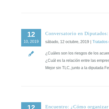
12
Conversatorio en Diputados:
10, 2019
sábado, 12 octubre, 2019
|
Tratados
¿Cuáles son los riesgos de los acue
¿Cuál es la relación entre las empr
Mejor sin TLC, junto a la diputada F
12
Encuentro: ¿Cómo organizar 