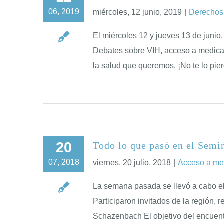
06, 2019
miércoles, 12 junio, 2019
|
Derecho
El miércoles 12 y jueves 13 de junio
Debates sobre VIH, acceso a medicame
la salud que queremos. ¡No te lo pi
20
Todo lo que pasó en el Semi
07, 2018
viernes, 20 julio, 2018
|
Acceso a me
La semana pasada se llevó a cabo el 
Participaron invitados de la región, 
Schazenbach El objetivo del encuentr