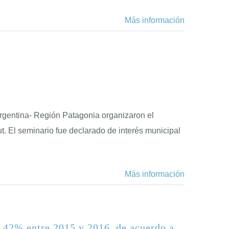
Más información
s
Argentina- Región Patagonia organizaron el
. El seminario fue declarado de interés municipal
Más información
 42% entre 2015 y 2016, de acuerdo a