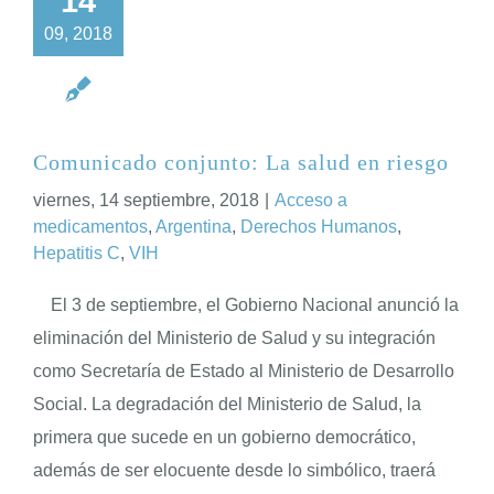
14
09, 2018
Comunicado conjunto: La salud en riesgo
viernes, 14 septiembre, 2018
|
Acceso a
medicamentos
,
Argentina
,
Derechos Humanos
,
Hepatitis C
,
VIH
El 3 de septiembre, el Gobierno Nacional anunció la
eliminación del Ministerio de Salud y su integración
como Secretaría de Estado al Ministerio de Desarrollo
Social. La degradación del Ministerio de Salud, la
primera que sucede en un gobierno democrático,
además de ser elocuente desde lo simbólico, traerá