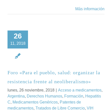
Más información
26
11, 2018
Foro «Para el pueblo, salud: organizar la
resistencia frente al neoliberalismo»
lunes, 26 noviembre, 2018
|
Acceso a medicamentos
,
Argentina
,
Derechos Humanos
,
Formación
,
Hepatitis
C
,
Medicamentos Genéricos
,
Patentes de
medicamentos
,
Tratados de Libre Comercio
,
VIH