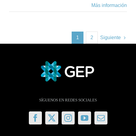
Más información
1
2
Siguiente
SÍGUENOS EN REDES SOCIALES