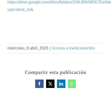
https://drive.google.com/drive/folders/1OKJMVMDK7E
usp=drive_link
miércoles, 8 abril, 2026
|
Acceso a medicamentos
Compartir esta publicación
Facebook
X
LinkedIn
WhatsApp