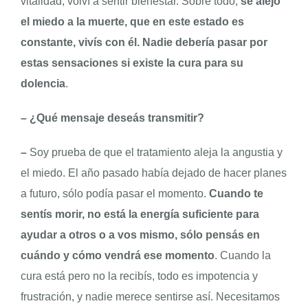
vitalidad, volví a sentir bienestar. Sobre todo,
se alejó
el miedo a la muerte, que en este estado es
constante, vivís con él. Nadie debería pasar por
estas sensaciones si existe la cura para su
dolencia
.
–
¿Qué mensaje deseás transmitir?
–
Soy prueba de que el tratamiento aleja la angustia y
el miedo. El año pasado había dejado de hacer planes
a futuro, sólo podía pasar el momento.
Cuando te
sentís morir, no está la energía suficiente para
ayudar a otros o a vos mismo, sólo pensás en
cuándo y cómo vendrá ese momento
. Cuando la
cura está pero no la recibís, todo es impotencia y
frustración, y nadie merece sentirse así. Necesitamos