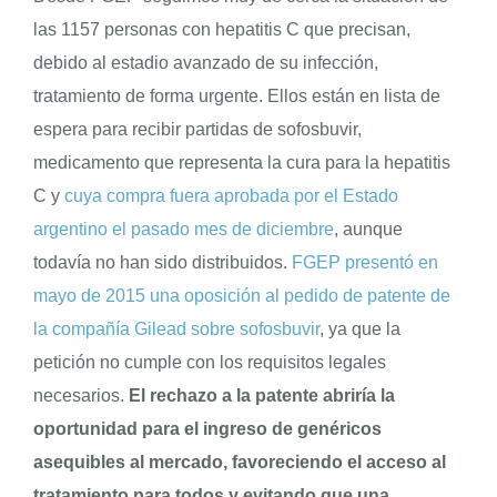
las 1157 personas con hepatitis C que precisan,
debido al estadio avanzado de su infección,
ENGLISH
tratamiento de forma urgente. Ellos están en lista de
espera para recibir partidas de sofosbuvir,
medicamento que representa la cura para la hepatitis
C y
cuya compra fuera aprobada por el Estado
argentino el pasado mes de diciembre
, aunque
todavía no han sido distribuidos.
FGEP presentó en
mayo de 2015 una oposición al pedido de patente de
la compañía Gilead sobre sofosbuvir
, ya que la
petición no cumple con los requisitos legales
necesarios.
El rechazo a la patente abriría la
oportunidad para el ingreso de genéricos
asequibles al mercado, favoreciendo el acceso al
tratamiento para todos y evitando que una