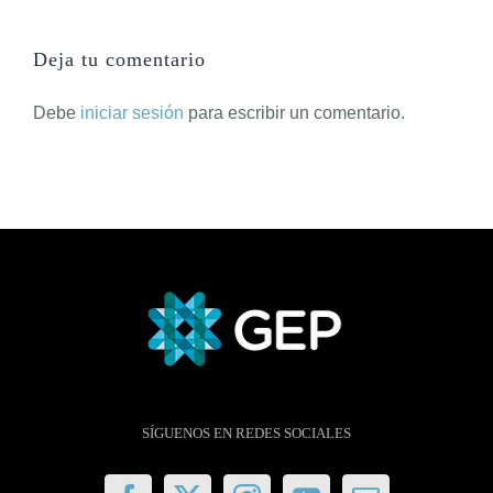
Deja tu comentario
Debe
iniciar sesión
para escribir un comentario.
SÍGUENOS EN REDES SOCIALES