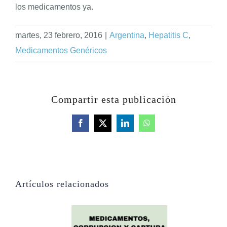
los medicamentos ya.
martes, 23 febrero, 2016
|
Argentina
,
Hepatitis C
,
Medicamentos Genéricos
Compartir esta publicación
Facebook
X
LinkedIn
WhatsApp
Artículos relacionados