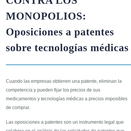
CONTRA LOS
MONOPOLIOS:
ENGLISH
Oposiciones a patentes
sobre tecnologías médicas
Cuando las empresas obtienen una patente, eliminan la
competencia y pueden fijar los precios de sus
medicamentos y tecnologías médicas a precios imposibles
de comprar.
Las oposiciones a patentes son un instrumento legal que
colabora en el análisis de las solicitudes de patentes que