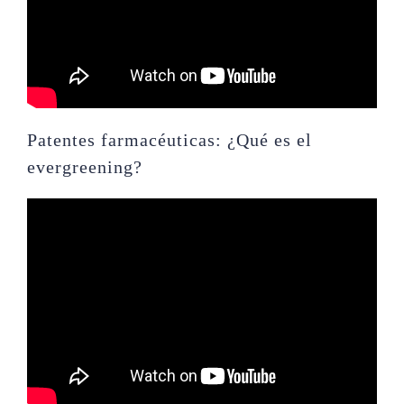
Patentes farmacéuticas: ¿Qué es el
evergreening?