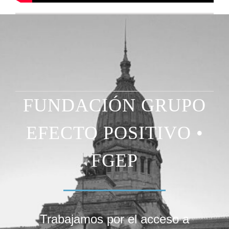
FUNDACIÓN GRUPO
EFECTO POSITIVO •
FGEP
Trabajamos por el acceso a