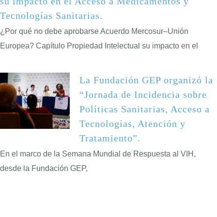
su impacto en el Acceso a Medicamentos y
Tecnologías Sanitarias.
¿Por qué no debe aprobarse Acuerdo Mercosur–Unión
Europea? Capítulo Propiedad Intelectual su impacto en el
La Fundación GEP organizó la
“Jornada de Incidencia sobre
Políticas Sanitarias, Acceso a
Tecnologías, Atención y
Tratamiento”.
En el marco de la Semana Mundial de Respuesta al VIH,
desde la Fundación GEP,