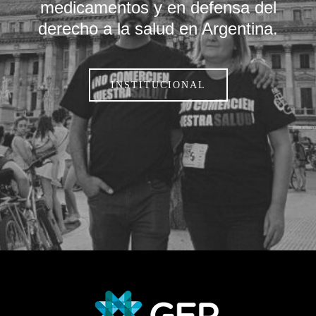
medicamentos y en defensa del
derecho a la salud en Argentina.
INSTITUCIONAL