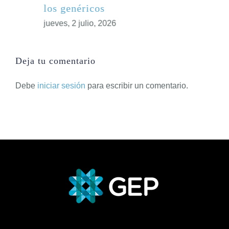
los genéricos
jueves, 2 julio, 2026
Deja tu comentario
Debe
iniciar sesión
para escribir un comentario.