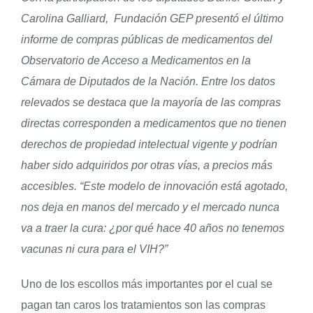
Carolina Galliard, Fundación GEP presentó el último
informe de compras públicas de medicamentos del
ENGLISH
Observatorio de Acceso a Medicamentos en la
Cámara de Diputados de la Nación. Entre los datos
relevados se destaca que la mayoría de las compras
directas corresponden a medicamentos que no tienen
derechos de propiedad intelectual vigente y podrían
haber sido adquiridos por otras vías, a precios más
accesibles. “Este modelo de innovación está agotado,
nos deja en manos del mercado y el mercado nunca
va a traer la cura: ¿por qué hace 40 años no tenemos
vacunas ni cura para el VIH?”
Uno de los escollos más importantes por el cual se
pagan tan caros los tratamientos son las compras