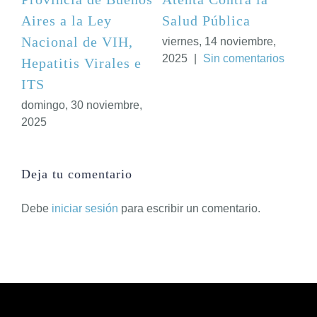
Pública
Aires a la Ley
Salud Públi
Nacional de VIH,
 14 noviembre,
viernes, 14 nov
Sin comentarios
2025
|
Sin co
Hepatitis Virales e
ITS
domingo, 30 noviembre,
2025
Deja tu comentario
Debe
iniciar sesión
para escribir un comentario.