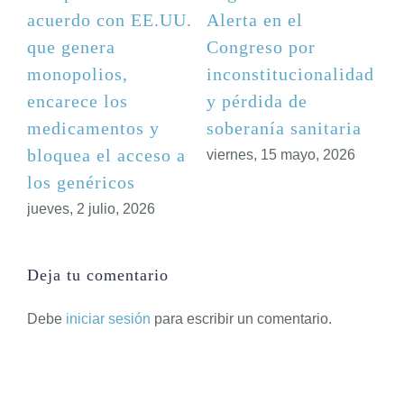
acuerdo con EE.UU.
Alerta en el
que genera
Congreso por
ad
monopolios,
inconstitucionalidad
encarece los
y pérdida de
a
medicamentos y
soberanía sanitaria
bloquea el acceso a
viernes, 15 mayo, 2026
los genéricos
jueves, 2 julio, 2026
Deja tu comentario
Debe
iniciar sesión
para escribir un comentario.