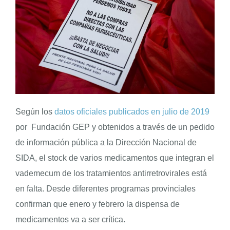
Según los
datos oficiales publicados en julio de 2019
por Fundación GEP y obtenidos a través de un pedido
de información pública a la Dirección Nacional de
SIDA, el stock de varios medicamentos que integran el
vademecum de los tratamientos antirretrovirales está
en falta. Desde diferentes programas provinciales
confirman que enero y febrero la dispensa de
medicamentos va a ser crítica.