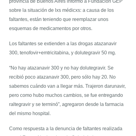
provincia de Buenos Aires informó a Fundación GEP
sobre la situación de lxs médicxs: a causa de los
faltantes, están teniendo que reemplazar unos
esquemas de medicamentos por otros.
Los faltantes se extienden a las drogas atazanavir
300, tenofovir+emtricitabina, y dolutegravir 50 mg.
“No hay atazanavir 300 y no hay dolutegravir. Se
recibió poco atazanavir 300, pero sólo hay 20. No
sabemos cuándo van a llegar más. Trajeron darunavir,
pero como hubo muchos cambios, se fue entregando
raltegravir y se terminó”, agregaron desde la farmacia
del mismo hospital.
Como respuesta a la denuncia de faltantes realizada