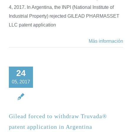
4, 2017. In Argentina, the INPI (National Institute of
Industrial Property) rejected GILEAD PHARMASSET
LLC patent application
Más información
24
05, 2017
Gilead forced to withdraw Truvada®
patent application in Argentina