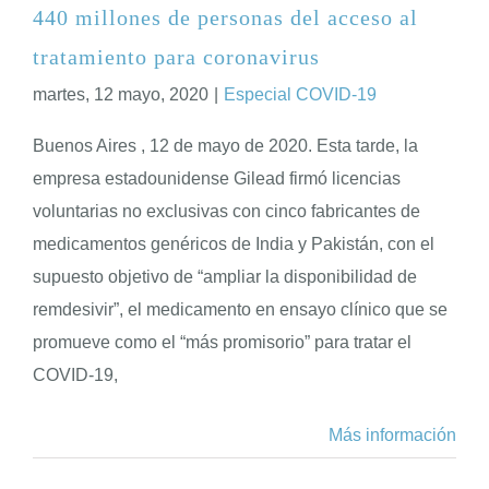
440 millones de personas del acceso al
tratamiento para coronavirus
martes, 12 mayo, 2020
|
Especial COVID-19
Buenos Aires , 12 de mayo de 2020. Esta tarde, la
empresa estadounidense Gilead firmó licencias
voluntarias no exclusivas con cinco fabricantes de
medicamentos genéricos de India y Pakistán, con el
supuesto objetivo de “ampliar la disponibilidad de
remdesivir”, el medicamento en ensayo clínico que se
promueve como el “más promisorio” para tratar el
COVID-19,
Más información