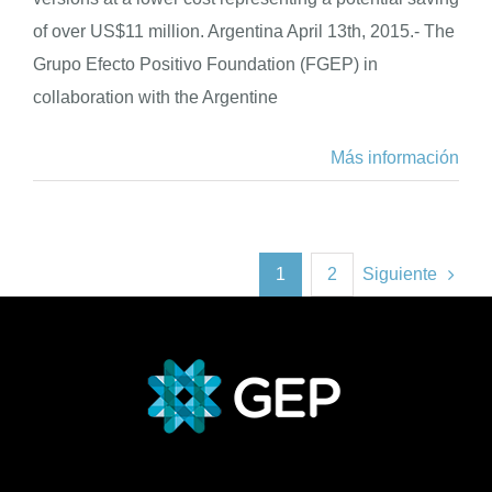
of over US$11 million. Argentina April 13th, 2015.- The
Grupo Efecto Positivo Foundation (FGEP) in
collaboration with the Argentine
Más información
1
2
Siguiente