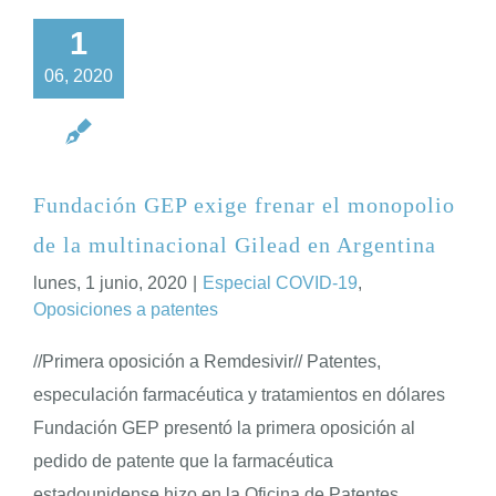
1
06, 2020
Fundación GEP exige frenar el monopolio
de la multinacional Gilead en Argentina
lunes, 1 junio, 2020
|
Especial COVID-19
,
Oposiciones a patentes
//Primera oposición a Remdesivir// Patentes,
especulación farmacéutica y tratamientos en dólares
Fundación GEP presentó la primera oposición al
pedido de patente que la farmacéutica
estadounidense hizo en la Oficina de Patentes